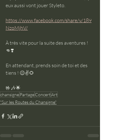
eux aussi vont jouer Styleto.
https://www.facebook.com/share/v/189
NzoMjhV/
À très vite pour la suite des aventures ! 
👊❣️
En attendant, prends soin de toi et des 
tiens ! 😉✌️🌻
🤟🎶🌟
chansigne
Partage
Concert
Art
"Sur les Routes du Chansigne"