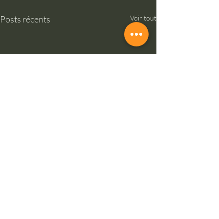
Posts récents
Voir tout
0.0/5 (0)