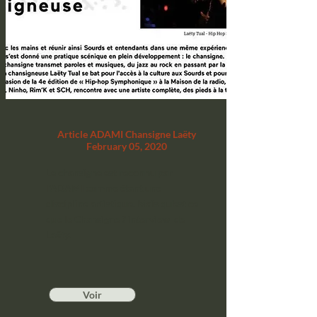
Article ADAMI Chansigne Laëty
February 05, 2020
Le chansigne est reconnu par
l'ADAMI comme étant une
discipline artistique. Mais qu'est ce
que le Chansigne ? interview de
Laëty.
Voir