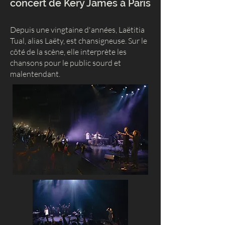
concert de Kery James à Paris
Depuis une vingtaine d'années, Laëtitia
Tual, alias Laëty, est chansigneuse. Sur le
côté de la scène, elle interprète les
chansons pour le public sourd et
malentendant.