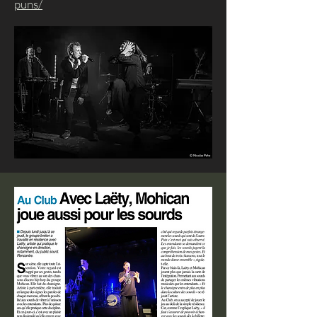
puns/