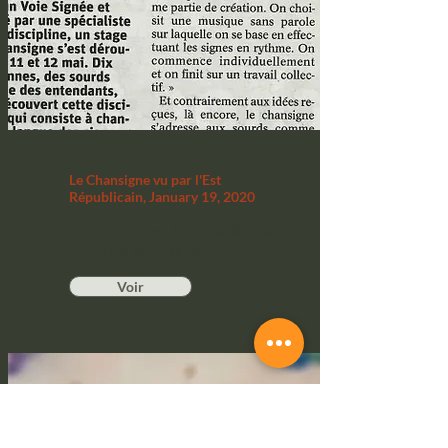
Le Chansigne vu par l'Est
Républicain, January 19, 2020
Article écrit par Matthieu Boedec
pour l'Est Républicain
Voir