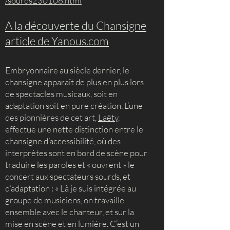
/sourds230106.html
A la découverte du Chansigne
article de Yanous.com
Embryonnaire au siècle dernier, le
chansigne apparaît de plus en plus lors
de spectacles musicaux, soit en
adaptation soit en pure création. L’une
des pionnières de cet art,
Laëty
,
effectue une nette distinction entre le
chansigne d’accessibilité, où des
interprètes sont en bord de scène pour
traduire les paroles et « ouvrent » le
concert aux spectateurs sourds, et
d’adaptation : « Là je suis intégrée au
groupe de musiciens, on travaille
ensemble avec le chanteur, et sur la
mise en scène et en lumière. C’est un