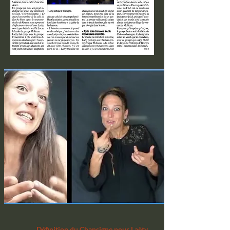
Définition du Chansigne pour Laëty