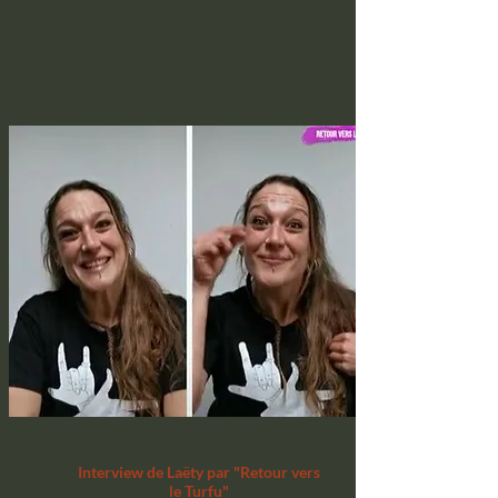
Interview de Laëty par "Retour vers
le Turfu"