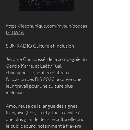
https://lesonunique.com/mysun/podcas
t/10646
SUN RADIO Culture et Inclusion
Jérôme Couroussé, de la compagnie du
Cercle Karré, et Laëty Tual,
chansigneuse, sont en plateau à
l'occasion des BIS 2023 pour évoquer
leur travail pour une culture plus
inclusive.
Amoureuse de la langue des signes
française (LSF), Laëty Tual travaille à
une plus grande densité culturelle pour
le public sourd, notamment à travers