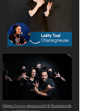
https://www.yanous.com/tribus/sourds