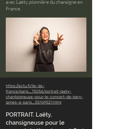
avec Laëty, pionnière du chansigne en
France.
https://actu.fr/ile-de-
france/paris_75056/portrait-laety-
chantsigneuse-pour-le-concert-de-kery-
james-a-paris_55169521.html
PORTRAIT. Laëty,
chansigneuse pour le