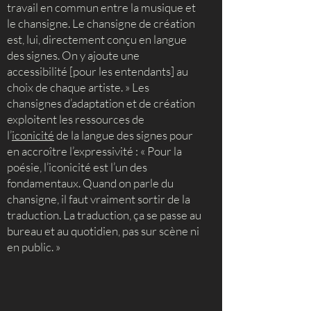
travail en commun entre la musique et
le chansigne. Le chansigne de création
est, lui, directement conçu en langue
des signes. On y ajoute une
accessibilité [pour les entendants] au
choix de chaque artiste. » Les
chansignes d’adaptation et de création
exploitent les ressources de
l’
iconicité
de la langue des signes pour
en accroître l’expressivité : « Pour la
poésie, l’iconicité est l’un des
fondamentaux. Quand on parle du
chansigne, il faut vraiment sortir de la
traduction. La traduction, ça se passe au
bureau et au quotidien, pas sur scène ni
en public. »