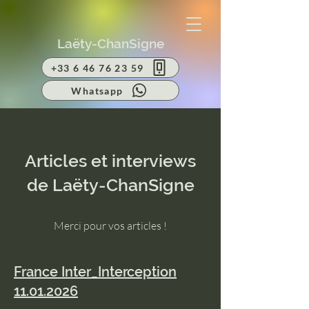
Laëty-ChanSigne
+33 6 46 76 23 59
Whatsapp
Articles et interviews
de Laëty-ChanSigne
Merci pour vos articles !
France Inter_Interception
11.01.2026