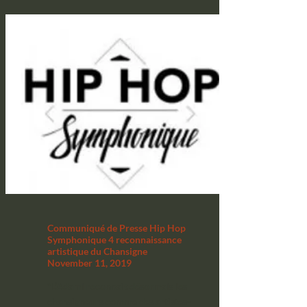
Communiqué de Presse Hip Hop
Symphonique 4 reconnaissance
artistique du Chansigne
November 11, 2019
"L’Adami reconnait désormais les
chansigneurs comme des artistes-