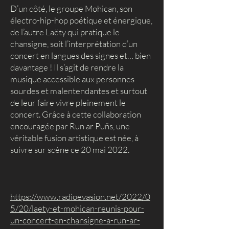
D’un côté, le groupe Mohican, son
électro-hip-hop poétique et énergique,
de l’autre Laëty qui pratique le
chansigne, soit l’interprétation d’un
concert en langues des signes et… bien
davantage ! Il s’agit de rendre la
musique accessible aux personnes
sourdes et malentendantes et surtout
de leur faire vivre pleinement le
concert. Grâce à cette collaboration
encouragée par Run ar Puñs, une
véritable fusion artistique est née, à
suivre sur scène ce 20 mai 2022.
https://www.radioevasion.net/2022/0
5/20/laety-et-mohican-reunis-pour-
un-concert-en-chansigne-a-run-ar-