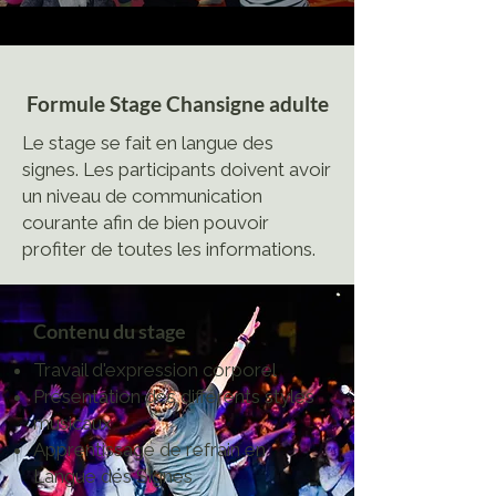
Formule Stage Chansigne adulte
Le stage se fait en langue des
signes. Les participants doivent avoir
un niveau de communication
courante afin de bien pouvoir
profiter de toutes les informations.
Contenu du stage
Travail d'expression corporel
Présentation des différents styles
musicaux
Apprentissage de refrain en
Langue des Signes