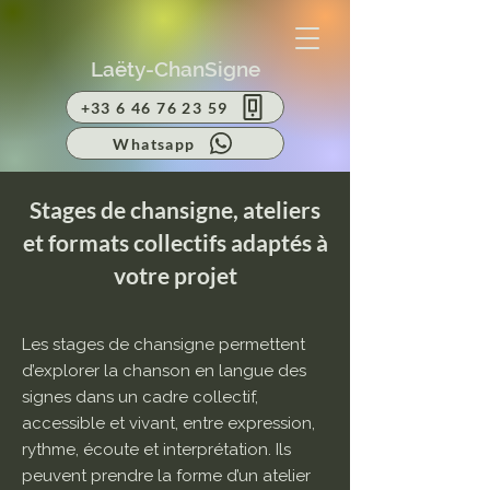
Laëty-ChanSigne
+33 6 46 76 23 59
Whatsapp
Stages de chansigne, ateliers
et formats collectifs adaptés à
votre projet
Les stages de chansigne permettent
d’explorer la chanson en langue des
signes dans un cadre collectif,
accessible et vivant, entre expression,
rythme, écoute et interprétation. Ils
peuvent prendre la forme d’un atelier