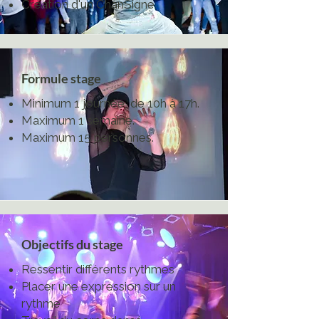
Création d'un ChanSigne
Formule stage
Minimum 1 journée, de 10h à 17h.
Maximum 1 semaine.
Maximum 15 personnes.
Objectifs du stage
Ressentir différents rythmes
Placer une expression sur un
rythme