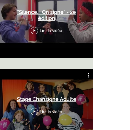
"Silence... On signe" - 2e
édition
Lire la vidéo
Stage Chansigne Adulte
Lire la vidéo