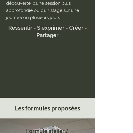
découverte, d’une session plus
approfondie ou d’un stage sur une
journée ou plusieurs jours.
Ressentir - S'exprimer - Créer -
Partager
Les formules proposées
Formule atelier /