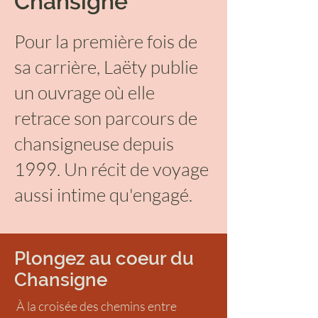
Chansigne
Pour la première fois de
sa carrière, Laëty publie
un ouvrage où elle
retrace son parcours de
chansigneuse depuis
1999. Un récit de voyage
aussi intime qu'engagé.
Plongez au coeur du
Chansigne
À la croisée des chemins entre