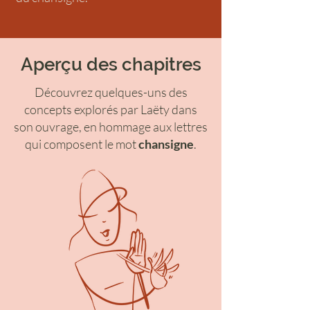
Aperçu des chapitres
Découvrez quelques-uns des
concepts explorés par Laëty dans
son ouvrage,
en hommage aux lettres
qui composent le mot
chansigne
.