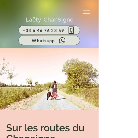
Laëty-ChanSigne
+33 6 46 76 23 59
Whatsapp
Sur les routes du