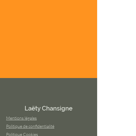
Laëty Chansigne
Mentions légales
Politique de confidentialité
Politique Cookies