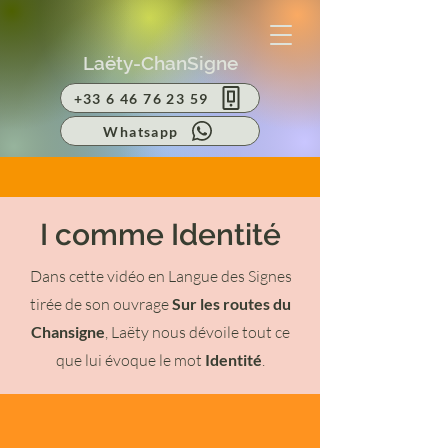
Laëty-ChanSigne
+33 6 46 76 23 59
Whatsapp
I comme Identité
Dans cette vidéo en Langue des Signes
tirée de son ouvrage
Sur les routes du
Chansigne
, Laëty nous dévoile tout ce
que lui évoque le mot
Identité
.