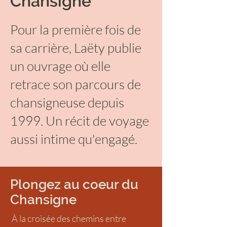
Chansigne
Pour la première fois de
sa carrière, Laëty publie
un ouvrage où elle
retrace son parcours de
chansigneuse depuis
1999. Un récit de voyage
aussi intime qu'engagé.
Plongez au coeur du
Chansigne
À la croisée des chemins entre