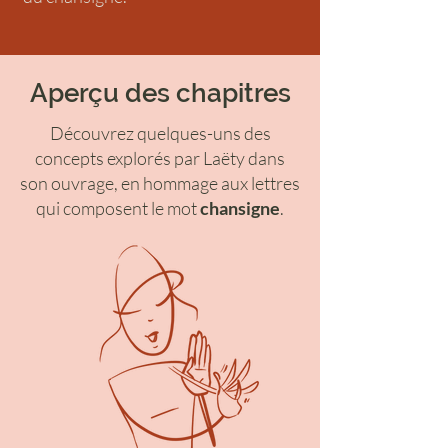
Aperçu des chapitres
Découvrez quelques-uns des
concepts explorés par Laëty dans
son ouvrage,
en hommage aux lettres
qui composent le mot
chansigne
.