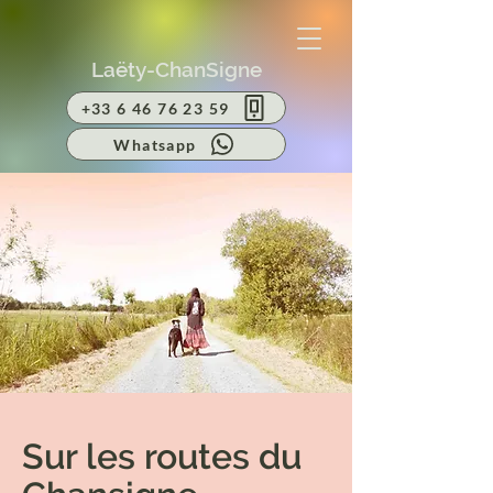
Laëty-ChanSigne
+33 6 46 76 23 59
Whatsapp
Sur les routes du