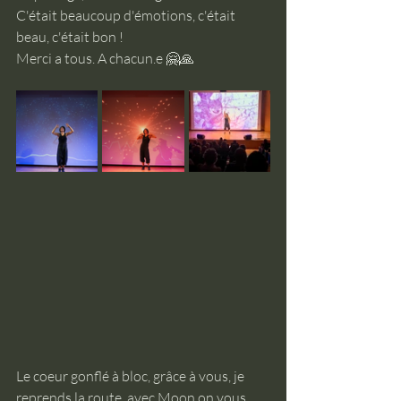
C'était beaucoup d'émotions, c'était 
beau, c'était bon ! 
Merci a tous. A chacun.e 🤗🙏
Le coeur gonflé à bloc, grâce à vous, je 
reprends la route, avec Moon on vous 