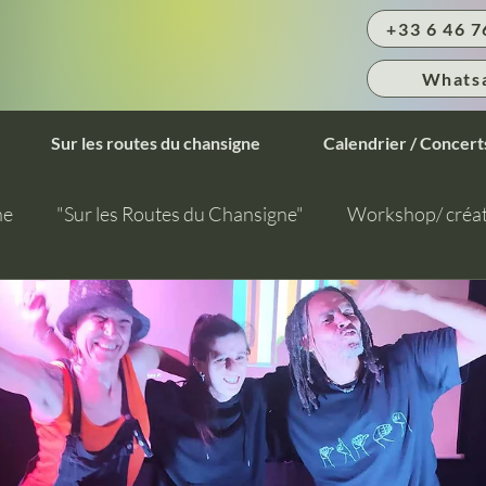
+33 6 46 7
Whats
Sur les routes du chansigne
Calendrier / Concert
ne
"Sur les Routes du Chansigne"
Workshop/ créat