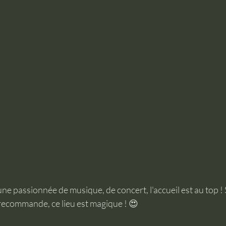
une passionnée de musique, de concert, l'accueil est au top ! Si
 recommande, ce lieu est magique ! 😍