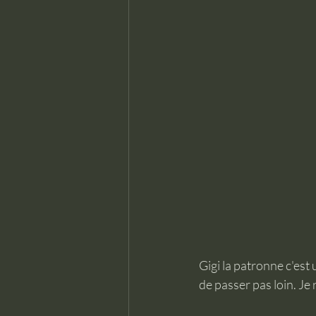
Gigi la patronne c'est 
de passer pas loin. Je